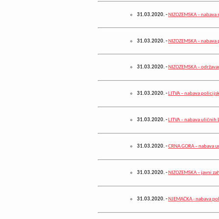
31.03.2020.
-
NIZOZEMSKA – nabava mo
31.03.2020.
-
NIZOZEMSKA – nabava 
31.03.2020.
-
NIZOZEMSKA – održavanj
31.03.2020.
-
LITVA – nabava policijs
31.03.2020.
-
LITVA – nabava uličnih L
31.03.2020.
-
CRNA GORA – nabava ur
31.03.2020.
-
NIZOZEMSKA – javni zah
31.03.2020.
-
NJEMAČKA - nabava pol