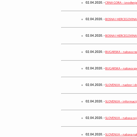
02.04.2020.
-
CRNA GORA – izvođenje
02.04.2020.
-
BOSNA I HERCEGOVINA – 
02.04.2020.
-
BOSNA I HERCEGOVINA – 
02.04.2020.
-
BUGARSKA – nabava rez
02.04.2020.
-
BUGARSKA – nabava spec
02.04.2020.
-
SLOVENIJA – nadzor i d
02.04.2020.
-
SLOVENIJA – informacij
02.04.2020.
-
SLOVENIJA – nabava svje
02.04.2020.
-
SLOVENIJA – nabava na