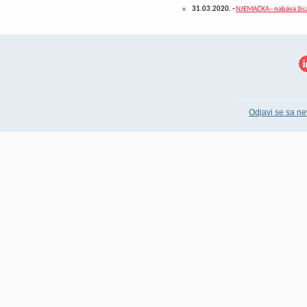
31.03.2020.
-
NJEMAČKA - nabava žic
Odjavi se sa ne