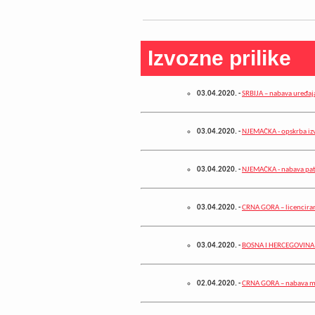
Izvozne prilike
03.04.2020.
-
SRBIJA – nabava uređaj
03.04.2020.
-
NJEMAČKA - opskrba izv
03.04.2020.
-
NJEMAČKA - nabava pa
03.04.2020.
-
CRNA GORA – licencira
03.04.2020.
-
BOSNA I HERCEGOVINA –
02.04.2020.
-
CRNA GORA – nabava m