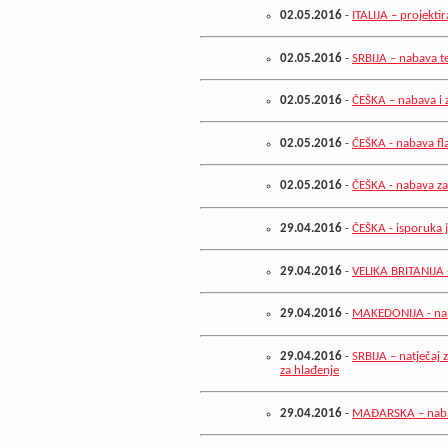
02.05.2016
-
ITALIJA – projekti
02.05.2016
-
SRBIJA – nabava t
02.05.2016
-
ČEŠKA – nabava i 
02.05.2016
-
ČEŠKA - nabava fla
02.05.2016
-
ČEŠKA - nabava za
29.04.2016
-
ČEŠKA - isporuka 
29.04.2016
-
VELIKA BRITANIJA -
29.04.2016
-
MAKEDONIJA - nab
29.04.2016
-
SRBIJA – natječaj z
za hlađenje
29.04.2016
-
MAĐARSKA – nabav