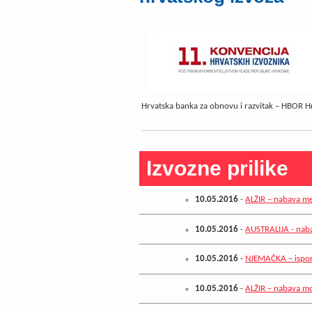
Hrvatska banka za obnovu i razvitak – HBOR H
Izvozne prilike
10.05.2016
-
ALŽIR – nabava me
10.05.2016
-
AUSTRALIJA - nab
10.05.2016
-
NJEMAČKA – ispor
10.05.2016
-
ALŽIR – nabava m