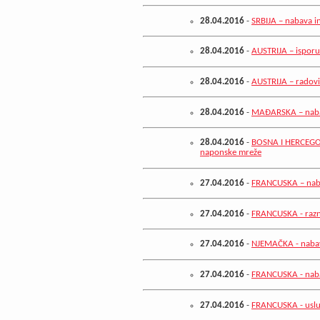
28.04.2016
-
SRBIJA – nabava i
28.04.2016
-
AUSTRIJA – isporu
28.04.2016
-
AUSTRIJA – radovi 
28.04.2016
-
MAĐARSKA – naba
28.04.2016
-
BOSNA I HERCEGOVI
naponske mreže
27.04.2016
-
FRANCUSKA – nab
27.04.2016
-
FRANCUSKA - razni
27.04.2016
-
NJEMAČKA - nabav
27.04.2016
-
FRANCUSKA - naba
27.04.2016
-
FRANCUSKA - uslug