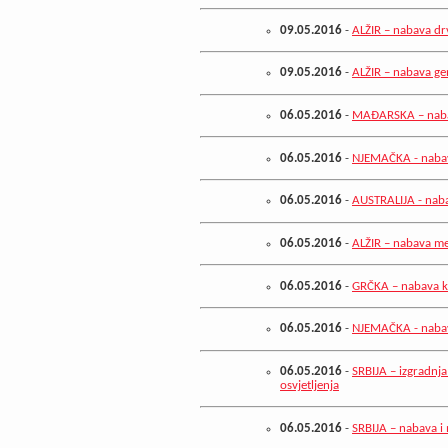
09.05.2016
-
ALŽIR – nabava dr
09.05.2016
-
ALŽIR – nabava ge
06.05.2016
-
MAĐARSKA – nabav
06.05.2016
-
NJEMAČKA - nabav
06.05.2016
-
AUSTRALIJA - naba
06.05.2016
-
ALŽIR – nabava me
06.05.2016
-
GRČKA – nabava k
06.05.2016
-
NJEMAČKA - nabav
06.05.2016
-
SRBIJA – izgradnja
osvjetljenja
06.05.2016
-
SRBIJA – nabava i 