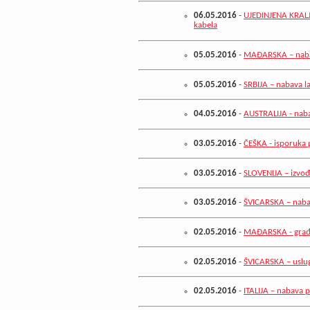
06.05.2016
-
UJEDINJENA KRALJE
kabela
05.05.2016
-
MAĐARSKA – nabav
05.05.2016
-
SRBIJA – nabava la
04.05.2016
-
AUSTRALIJA - naba
03.05.2016
-
ČEŠKA - isporuka p
03.05.2016
-
SLOVENIJA – izvođ
03.05.2016
-
ŠVICARSKA – nabav
02.05.2016
-
MAĐARSKA - građe
02.05.2016
-
ŠVICARSKA – uslug
02.05.2016
-
ITALIJA – nabava 