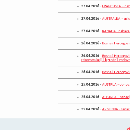
27.04.2016
-
FRANCUSKA – nabav
27.04.2016
-
AUSTRALIJA – uslu
27.04.2016
-
KANADA –nabava v
26.04.2016
-
Bosna i Hercegovi
26.04.2016
-
Bosna i Hercegovin
rekonstrukciji i izgradnji vodo
26.04.2016
-
Bosna i Hercegovi
25.04.2016
-
AUSTRIJA - obnov
25.04.2016
-
AUSTRIJA – sanaci
25.04.2016
-
ARMENIJA - sanaci