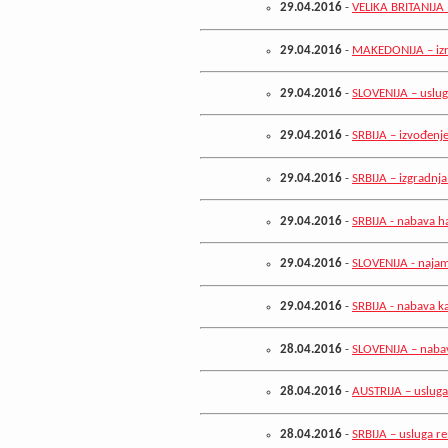
29.04.2016
-
VELIKA BRITANIJA 
29.04.2016
-
MAKEDONIJA – izr
29.04.2016
-
SLOVENIJA – uslug
29.04.2016
-
SRBIJA – izvođen
29.04.2016
-
SRBIJA – izgradnj
29.04.2016
-
SRBIJA - nabava h
29.04.2016
-
SLOVENIJA - najam
29.04.2016
-
SRBIJA - nabava k
28.04.2016
-
SLOVENIJA – nabav
28.04.2016
-
AUSTRIJA – usluga
28.04.2016
-
SRBIJA – usluga r