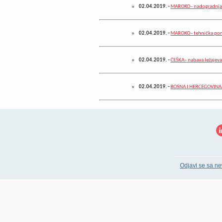
02.04.2019.
-
MAROKO– nadogradnja i
02.04.2019.
-
MAROKO– tehnička pomo
02.04.2019.
-
ČEŠKA– nabava ležajeva
02.04.2019.
-
BOSNA I HERCEGOVINA– 
Odjavi se sa ne