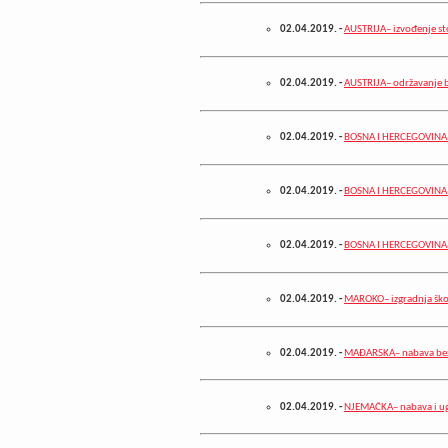
02.04.2019.
-
AUSTRIJA– izvođenje st
02.04.2019.
-
AUSTRIJA– održavanje 
02.04.2019.
-
BOSNA I HERCEGOVINA–
02.04.2019.
-
BOSNA I HERCEGOVINA–
02.04.2019.
-
BOSNA I HERCEGOVINA– 
02.04.2019.
-
MAROKO– izgradnja ško
02.04.2019.
-
MAĐARSKA– nabava beza
02.04.2019.
-
NJEMAČKA– nabava i ugr