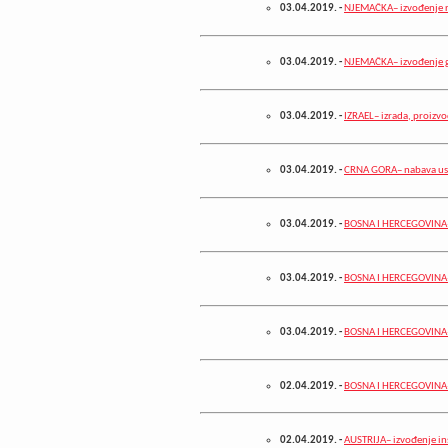
03.04.2019.
-
NJEMAČKA– izvođenje ra
03.04.2019.
-
NJEMAČKA– izvođenje g
03.04.2019.
-
IZRAEL– izrada, proizvo
03.04.2019.
-
CRNA GORA– nabava usl
03.04.2019.
-
BOSNA I HERCEGOVINA– 
03.04.2019.
-
BOSNA I HERCEGOVINA– i
03.04.2019.
-
BOSNA I HERCEGOVINA– 
02.04.2019.
-
BOSNA I HERCEGOVINA– 
02.04.2019.
-
AUSTRIJA– izvođenje in