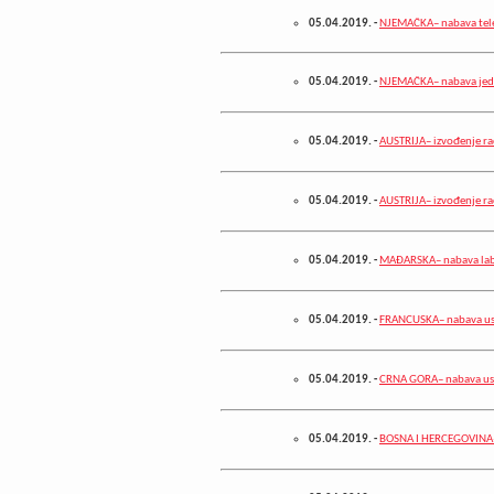
05.04.2019.
-
NJEMAČKA– nabava teles
05.04.2019.
-
NJEMAČKA– nabava jedn
05.04.2019.
-
AUSTRIJA– izvođenje r
05.04.2019.
-
AUSTRIJA– izvođenje r
05.04.2019.
-
MAĐARSKA– nabava labo
05.04.2019.
-
FRANCUSKA– nabava usl
05.04.2019.
-
CRNA GORA– nabava usl
05.04.2019.
-
BOSNA I HERCEGOVINA– 