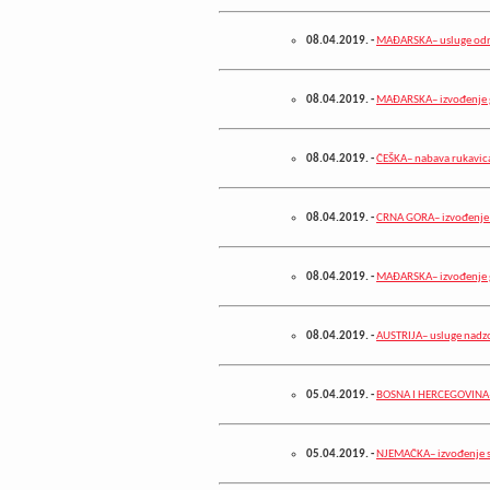
08.04.2019.
-
MAĐARSKA– usluge održ
08.04.2019.
-
MAĐARSKA– izvođenje g
08.04.2019.
-
ČEŠKA– nabava rukavic
08.04.2019.
-
CRNA GORA– izvođenje 
08.04.2019.
-
MAĐARSKA– izvođenje g
08.04.2019.
-
AUSTRIJA– usluge nadzo
05.04.2019.
-
BOSNA I HERCEGOVINA– 
05.04.2019.
-
NJEMAČKA– izvođenje s