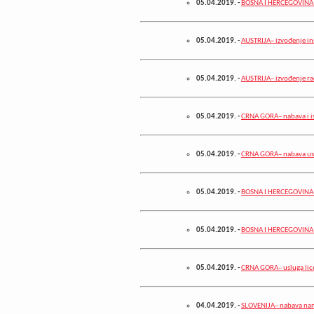
05.04.2019.
-
BOSNA I HERCEGOVINA– 
05.04.2019.
-
AUSTRIJA– izvođenje in
05.04.2019.
-
AUSTRIJA– izvođenje ra
05.04.2019.
-
CRNA GORA– nabava i is
05.04.2019.
-
CRNA GORA– nabava usl
05.04.2019.
-
BOSNA I HERCEGOVINA
05.04.2019.
-
BOSNA I HERCEGOVINA–
05.04.2019.
-
CRNA GORA– usluga lice
04.04.2019.
-
SLOVENIJA– nabava na