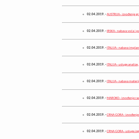
02.04.2019.
-
AUSTRIJA– izvođenje gr
02.04.2019.
-
IRSKA– nabava voća i p
02.04.2019.
-
ITALIJA– nabava implan
02.04.2019.
-
ITALIJA– usluge analize,
02.04.2019.
-
ITALIJA– nabava materi
02.04.2019.
-
MAROKO– izvođenje rado
02.04.2019.
-
CRNA GORA– izvođenje 
02.04.2019.
-
CRNA GORA– usluga izgr