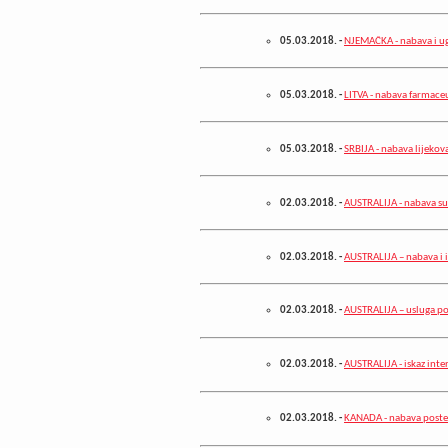
05.03.2018.
-
NJEMAČKA - nabava i ug
05.03.2018.
-
LITVA - nabava farmace
05.03.2018.
-
SRBIJA - nabava lijekov
02.03.2018.
-
AUSTRALIJA - nabava su
02.03.2018.
-
AUSTRALIJA – nabava i 
02.03.2018.
-
AUSTRALIJA – usluga p
02.03.2018.
-
AUSTRALIJA - iskaz inte
02.03.2018.
-
KANADA - nabava postel