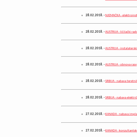
28.02.2018.
-
NJEMAČKA - elektroinst
28.02.2018.
-
AUSTRIJA - ličilački rad
28.02.2018.
-
AUSTRIJA - instalatersk
28.02.2018.
-
AUSTRIJA - obnova rasv
28.02.2018.
-
SRBIJA - nabava teretn
28.02.2018.
-
SRBIJA - nabava elektri
27.02.2018.
-
KANADA - nabava implan
27.02.2018.
-
KANADA - konzultantsk