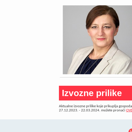
Izvozne prilike
Aktualne izvozne prilike koje prikuplja gospod
27.12.2023. - 22.03.2024. možete pronaći
OV