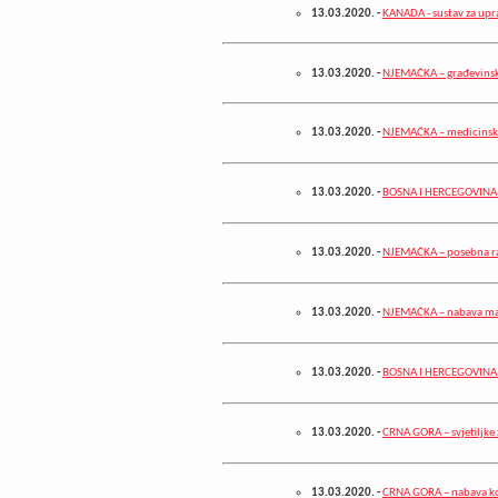
13.03.2020.
-
KANADA - sustav za upr
13.03.2020.
-
NJEMAČKA – građevinsk
13.03.2020.
-
NJEMAČKA – medicinsk
13.03.2020.
-
BOSNA I HERCEGOVINA –
13.03.2020.
-
NJEMAČKA – posebna ra
13.03.2020.
-
NJEMAČKA – nabava m
13.03.2020.
-
BOSNA I HERCEGOVINA –
13.03.2020.
-
CRNA GORA – svjetiljke 
13.03.2020.
-
CRNA GORA – nabava ko