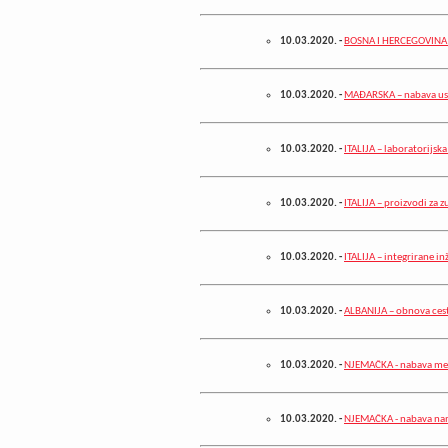
10.03.2020.
-
BOSNA I HERCEGOVINA -
10.03.2020.
-
MAĐARSKA – nabava uslu
10.03.2020.
-
ITALIJA – laboratorijsk
10.03.2020.
-
ITALIJA – proizvodi za 
10.03.2020.
-
ITALIJA – integrirane in
10.03.2020.
-
ALBANIJA – obnova ces
10.03.2020.
-
NJEMAČKA - nabava met
10.03.2020.
-
NJEMAČKA - nabava na