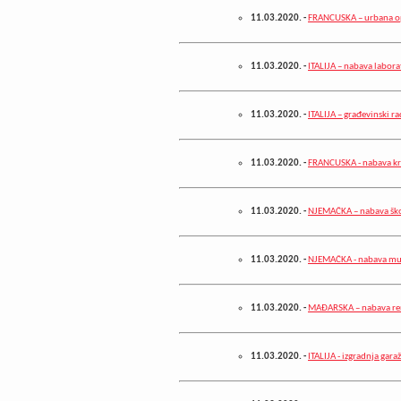
11.03.2020.
-
FRANCUSKA – urbana 
11.03.2020.
-
ITALIJA – nabava labor
11.03.2020.
-
ITALIJA – građevinski r
11.03.2020.
-
FRANCUSKA - nabava kr
11.03.2020.
-
NJEMAČKA – nabava ško
11.03.2020.
-
NJEMAČKA - nabava mu
11.03.2020.
-
MAĐARSKA – nabava re
11.03.2020.
-
ITALIJA - izgradnja gara