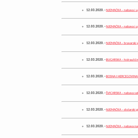
12.03.2020.
-
NJEMAČKA – nabava i u
12.03.2020.
-
NJEMAČKA – nabava i ug
12.03.2020.
-
NJEMAČKA – bravarski g
12.03.2020.
-
BUGARSKA – hidrauličn
12.03.2020.
-
BOSNA I HERCEGOVINA – 
12.03.2020.
-
ŠVICARSKA – nabava vat
12.03.2020.
-
NJEMAČKA – stolarski g
12.03.2020.
-
NJEMAČKA – nabava na