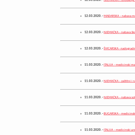
12.03.2020.
-
NJEMAČKA – izvođenje 
12.03.2020.
-
MAĐARSKA – nabava me
12.03.2020.
-
NJEMAČKA – nabava ško
12.03.2020.
-
ŠVICARSKA - nadogradnj
11.03.2020.
-
ITALIJA – medicinski ma
11.03.2020.
-
NJEMAČKA – zaštitni i r
11.03.2020.
-
NJEMAČKA – nabava sof
11.03.2020.
-
BUGARSKA – medicinski
11.03.2020.
-
ITALIJA – medicinski ure