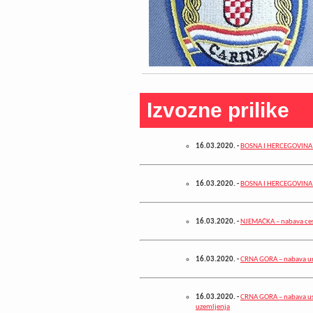
Izvozne prilike
16.03.2020.
-
BOSNA I HERCEGOVINA -
16.03.2020.
-
BOSNA I HERCEGOVINA - 
16.03.2020.
-
NJEMAČKA – nabava ces
16.03.2020.
-
CRNA GORA – nabava ur
16.03.2020.
-
CRNA GORA – nabava uslu
uzemljenja