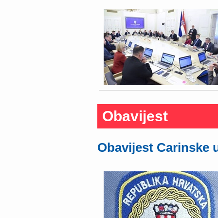
Obavijest
Obavijest Carinske