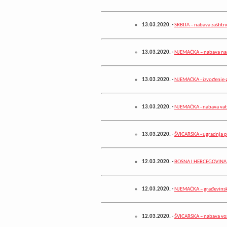
13.03.2020.
-
SRBIJA – nabava zaštit
13.03.2020.
-
NJEMAČKA – nabava na
13.03.2020.
-
NJEMAČKA - izvođenje 
13.03.2020.
-
NJEMAČKA - nabava vat
13.03.2020.
-
ŠVICARSKA - ugradnja 
12.03.2020.
-
BOSNA I HERCEGOVINA –
12.03.2020.
-
NJEMAČKA – građevinsk
12.03.2020.
-
ŠVICARSKA – nabava voz