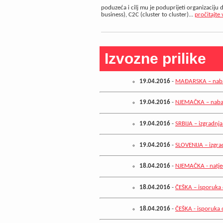
poduzeća i cilj mu je poduprijeti organizaciju 
business), C2C (cluster to cluster)...
pročitajte 
Izvozne prilike
19.04.2016
-
MAĐARSKA – nabav
19.04.2016
-
NJEMAČKA – nabav
19.04.2016
-
SRBIJA – izgradnj
19.04.2016
-
SLOVENIJA – izgrad
18.04.2016
-
NJEMAČKA - natječ
18.04.2016
-
ČEŠKA – isporuka
18.04.2016
-
ČEŠKA - isporuka