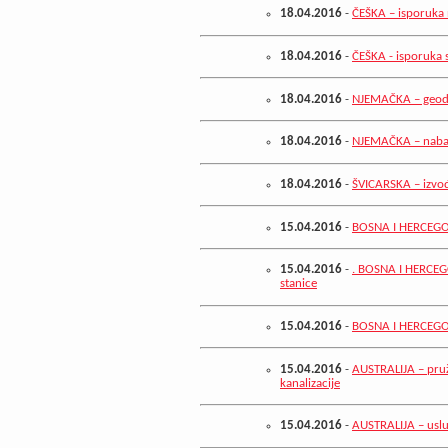
18.04.2016
-
ČEŠKA – isporuka 
18.04.2016
-
ČEŠKA - isporuka s
18.04.2016
-
NJEMAČKA – geode
18.04.2016
-
NJEMAČKA – nabav
18.04.2016
-
ŠVICARSKA – izvođ
15.04.2016
-
BOSNA I HERCEGOV
15.04.2016
-
. BOSNA I HERCEG
stanice
15.04.2016
-
BOSNA I HERCEGOVI
15.04.2016
-
AUSTRALIJA – pruž
kanalizacije
15.04.2016
-
AUSTRALIJA – uslu